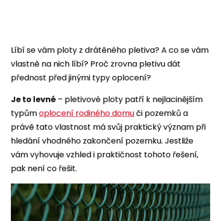
Líbí se vám ploty z drátěného pletiva? A co se vám
vlastně na nich líbí? Proč zrovna pletivu dát
přednost před jinými typy oplocení?
Je to levné
– pletivové ploty patří k nejlacinějším
typům
oplocení rodiného domu
či pozemků a
právě tato vlastnost má svůj praktický význam při
hledání vhodného zakončení pozemku. Jestliže
vám vyhovuje vzhled i praktičnost tohoto řešení,
pak není co řešit.