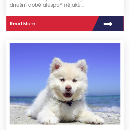
dnešní době alespoň nějaké…
Read More