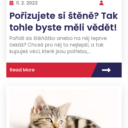
11. 2. 2022
Pořizujete si štěně? Tak
tohle byste měli vědět!
Pořídil sis štěňátko anebo na něj teprve
čekáš? Chceš pro něj to nejlepší, a tak
kupuješ věci, které jsou potřeba,…
Read More