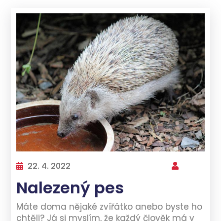
22. 4. 2022
Nalezený pes
Máte doma nějaké zvířátko anebo byste ho
chtěli? Já si myslím, že každý člověk má v