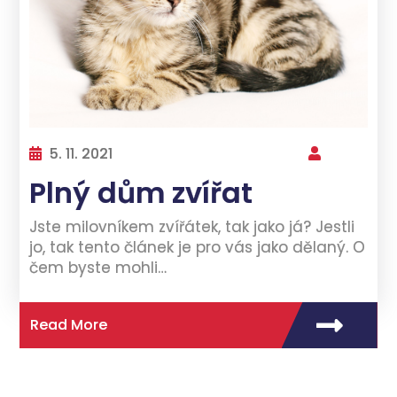
5. 11. 2021
Plný dům zvířat
Jste milovníkem zvířátek, tak jako já? Jestli
jo, tak tento článek je pro vás jako dělaný. O
čem byste mohli…
Read More