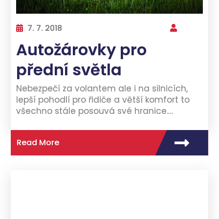
7. 7. 2018
Autožárovky pro
přední světla
Nebezpečí za volantem ale i na silnicích,
lepší pohodlí pro řidiče a větší komfort to
všechno stále posouvá své hranice.…
Read More