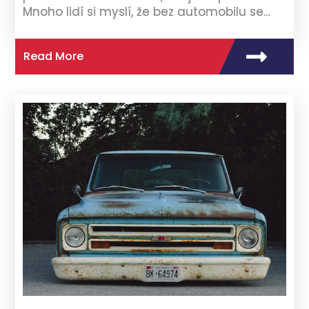
Mnoho lidí si myslí, že bez automobilu se…
Read More