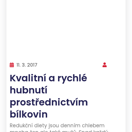
11. 3. 2017
Kvalitní a rychlé
hubnutí
prostřednictvím
bílkovin
Redukční diety jsou denním chlebem