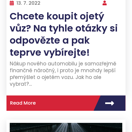
13. 7. 2022
Chcete koupit ojetý
vůz? Na tyhle otázky si
odpovězte a pak
teprve vybírejte!
Nákup nového automobilu je samozřejmě
finančně náročný, i proto je mnohdy lepší
přemýšlet o ojetém vozu. Jak ho ale
vybrat?…
Read More