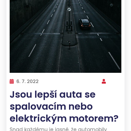
6. 7. 2022
Jsou lepší auta se
spalovacím nebo
elektrickým motorem?
Snad každému je jasné, že automobily